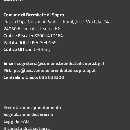
Comune di Brembate di Sopra
Piazza Papa Giovanni Paolo II, Karol, Josef Wojtyla, 14,
24030 Brembate di sopra BG
Codice Fiscale:
82001410164
Partita IVA:
00552580169
Codice Ufficio:
UFDDSQ
Email:
segreteria@comune.brembatedisopra.bg.it
PEC:
pec@pec.comune.brembatedisopra.bg.it
Centralino Unico:
035 623300
Prenotazione appuntamento
Segnalazione disservizio
Leggi le FAQ
Richiesta di assistenza