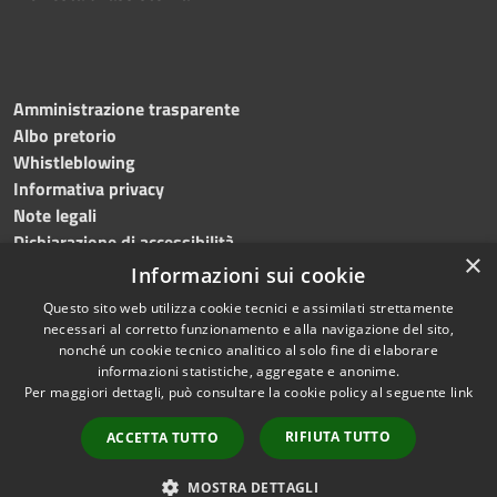
Amministrazione trasparente
Albo pretorio
Whistleblowing
Informativa privacy
Note legali
Dichiarazione di accessibilità
×
Informazioni sui cookie
Questo sito web utilizza cookie tecnici e assimilati strettamente
necessari al corretto funzionamento e alla navigazione del sito,
RSS
Copyright © 2024
Comune
nonché un cookie tecnico analitico al solo fine di elaborare
Accessibilità
di Brembate di Sopra
informazioni statistiche, aggregate e anonime.
Per maggiori dettagli, può consultare la cookie policy al seguente
link
Privacy
Powered by
Cookie
Municipium
•
Accesso
RIFIUTA TUTTO
ACCETTA TUTTO
Mappa del sito
redazione
Webmail
MOSTRA DETTAGLI