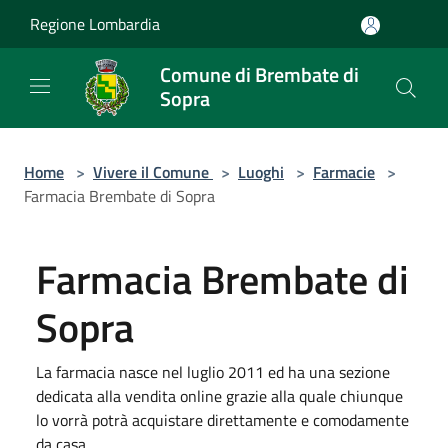
Salta al contenuto principale
Regione Lombardia
Comune di Brembate di
Sopra
Home
>
Vivere il Comune
>
Luoghi
>
Farmacie
>
Farmacia Brembate di Sopra
Farmacia Brembate di
Sopra
La farmacia nasce nel luglio 2011 ed ha una sezione
dedicata alla vendita online grazie alla quale chiunque
lo vorrà potrà acquistare direttamente e comodamente
da casa.