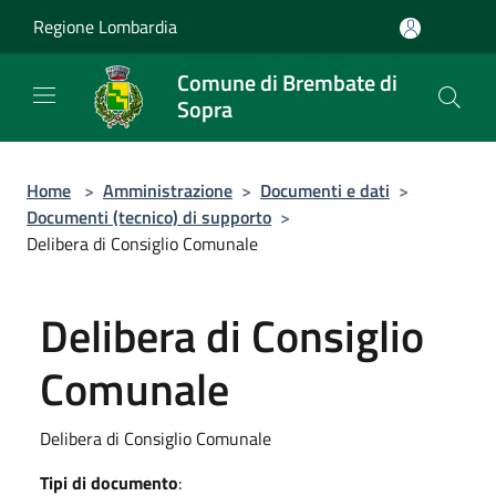
Salta al contenuto principale
Regione Lombardia
Comune di Brembate di
Sopra
Home
>
Amministrazione
>
Documenti e dati
>
Documenti (tecnico) di supporto
>
Delibera di Consiglio Comunale
Delibera di Consiglio
Comunale
Delibera di Consiglio Comunale
Tipi di documento
: