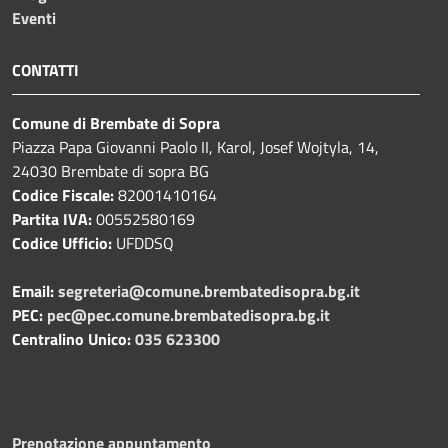
Eventi
CONTATTI
Comune di Brembate di Sopra
Piazza Papa Giovanni Paolo II, Karol, Josef Wojtyla, 14,
24030 Brembate di sopra BG
Codice Fiscale:
82001410164
Partita IVA:
00552580169
Codice Ufficio:
UFDDSQ
Email:
segreteria@comune.brembatedisopra.bg.it
PEC:
pec@pec.comune.brembatedisopra.bg.it
Centralino Unico:
035 623300
Prenotazione appuntamento