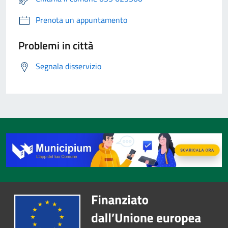
Prenota un appuntamento
Problemi in città
Segnala disservizio