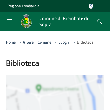
Salta al contenuto principale
Regione Lombardia
Comune di Brembate di
Sopra
Home
>
Vivere il Comune
>
Luoghi
>
Biblioteca
Biblioteca