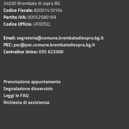
24030 Brembate di sopra BG
Codice Fiscale:
82001410164
Partita IVA:
00552580169
Codice Ufficio:
UFDDSQ
Email:
segreteria@comune.brembatedisopra.bg.it
PEC:
pec@pec.comune.brembatedisopra.bg.it
Centralino Unico:
035 623300
Prenotazione appuntamento
Segnalazione disservizio
Leggi le FAQ
Richiesta di assistenza