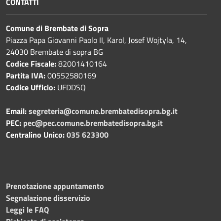
CONTATTI
Comune di Brembate di Sopra
Piazza Papa Giovanni Paolo II, Karol, Josef Wojtyla, 14,
24030 Brembate di sopra BG
Codice Fiscale:
82001410164
Partita IVA:
00552580169
Codice Ufficio:
UFDDSQ
Email:
segreteria@comune.brembatedisopra.bg.it
PEC:
pec@pec.comune.brembatedisopra.bg.it
Centralino Unico:
035 623300
Prenotazione appuntamento
Segnalazione disservizio
Leggi le FAQ