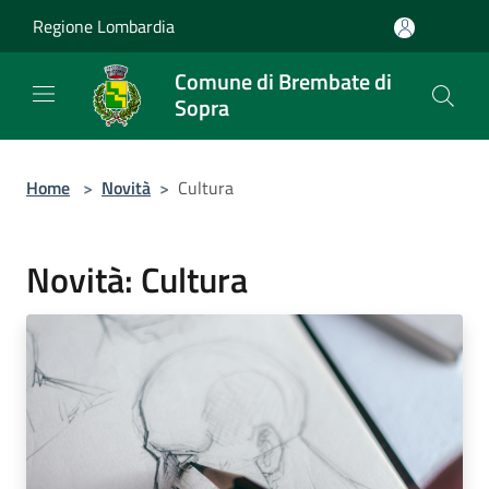
Salta al contenuto principale
Regione Lombardia
Comune di Brembate di
Sopra
Home
>
Novità
>
Cultura
Novità: Cultura