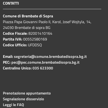
CONTATTI
Comune di Brembate di Sopra
Piazza Papa Giovanni Paolo II, Karol, Josef Wojtyla, 14,
24030 Brembate di sopra BG
Codice Fiscale:
82001410164
Partita IVA:
00552580169
Codice Ufficio:
UFDDSQ
Email:
segreteria@comune.brembatedisopra.bg.it
PEC:
pec@pec.comune.brembatedisopra.bg.it
Centralino Unico:
035 623300
Prenotazione appuntamento
Segnalazione disservizio
Leggi le FAQ